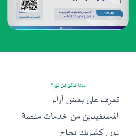
ماذا قالو عن نور ؟
تعرف على بعض آراء
المستفيدين من خدمات منصة
نور , كشريك نجاح