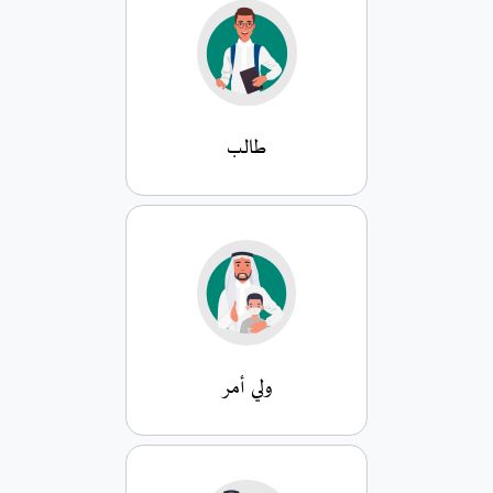
طالب
ولي أمر