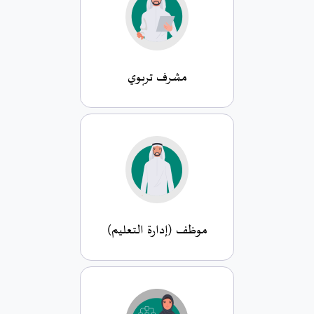
مشرف تربوي
موظف (إدارة التعليم)